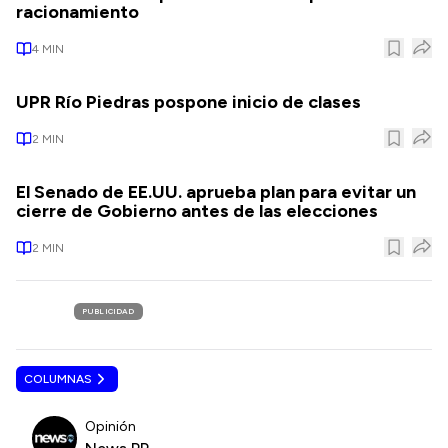
racionamiento
4
MIN
UPR Río Piedras pospone inicio de clases
2
MIN
El Senado de EE.UU. aprueba plan para evitar un
cierre de Gobierno antes de las elecciones
2
MIN
PUBLICIDAD
COLUMNAS
Opinión