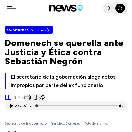
Toggle navigation menu
GOBIERNO Y POLÍTICA
Domenech se querella ante
Justicia y Ética contra
Sebastián Negrón
El secretario de la gobernación alega actos
impropios por parte del ex funcionario
8
MIN
00:00
/
10:19
Secretario de la gobernación, Francisco Domenech. Foto de archivo