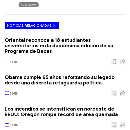
PUBLICIDAD
NOTICIAS RELACIONADAS
Oriental reconoce a 18 estudiantes
universitarios en la duodécima edición de su
Programa de Becas
3
MIN
Obama cumple 65 años reforzando su legado
desde una discreta retaguardia política
3
MIN
Los incendios se intensifican en noroeste de
EEUU: Oregón rompe récord de área quemada
2
MIN