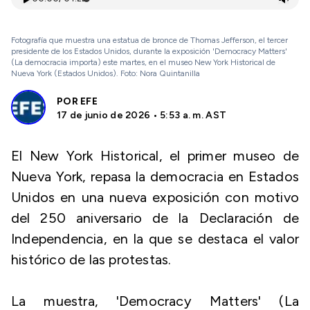
Fotografía que muestra una estatua de bronce de Thomas Jefferson, el tercer
presidente de los Estados Unidos, durante la exposición 'Democracy Matters'
(La democracia importa) este martes, en el museo New York Historical de
Nueva York (Estados Unidos). Foto: Nora Quintanilla
POR
EFE
17 de junio de 2026 • 5:53 a. m. AST
El New York Historical, el primer museo de
Nueva York, repasa la democracia en Estados
Unidos en una nueva exposición con motivo
del 250 aniversario de la Declaración de
Independencia, en la que se destaca el valor
histórico de las protestas.
La muestra, 'Democracy Matters' (La