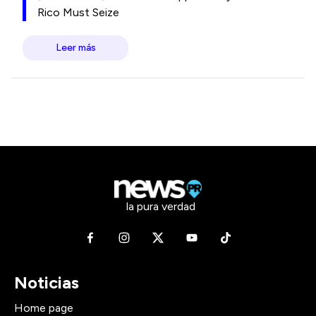
Rico Must Seize
Leer más
la pura verdad
Noticias
Home page