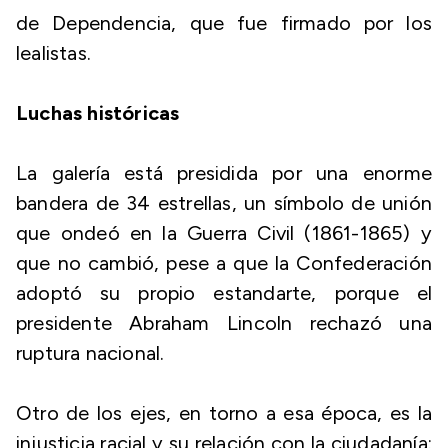
de Dependencia, que fue firmado por los
lealistas.
Luchas históricas
La galería está presidida por una enorme
bandera de 34 estrellas, un símbolo de unión
que ondeó en la Guerra Civil (1861-1865) y
que no cambió, pese a que la Confederación
adoptó su propio estandarte, porque el
presidente Abraham Lincoln rechazó una
ruptura nacional.
Otro de los ejes, en torno a esa época, es la
injusticia racial y su relación con la ciudadanía: