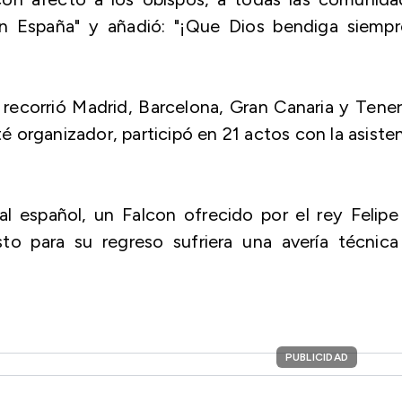
 en España" y añadió: "¡Que Dios bendiga siempr
e recorrió Madrid, Barcelona, Gran Canaria y Tener
té organizador, participó en 21 actos con la asiste
l español, un Falcon ofrecido por el rey Felipe
to para su regreso sufriera una avería técnica
PUBLICIDAD