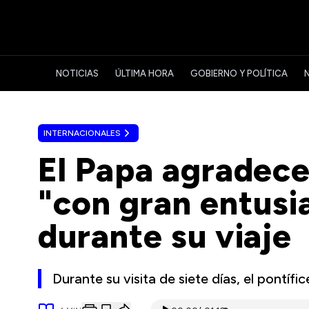
NOTICIAS
ÚLTIMA HORA
GOBIERNO Y POLÍTICA
INTERNACIONALES
El Papa agradece
"con gran entusi
durante su viaje
Durante su visita de siete días, el pontíf