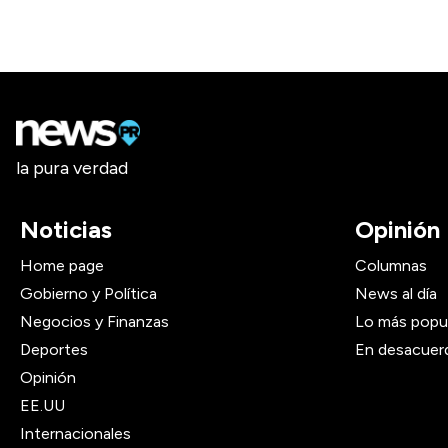
la pura verdad
Noticias
Opinión
Home page
Columnas
Gobierno y Política
News al día
Negocios y Finanzas
Lo más popu
Deportes
En desacuer
Opinión
EE.UU
Internacionales