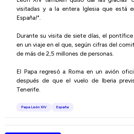
visitadas y a la entera Iglesia que está
España!".
Durante su visita de siete días, el pontífic
en un viaje en el que, según cifras del comi
de más de 2,5 millones de personas.
El Papa regresó a Roma en un avión oficia
después de que el vuelo de Iberia previs
Tenerife.
Papa León XIV
España