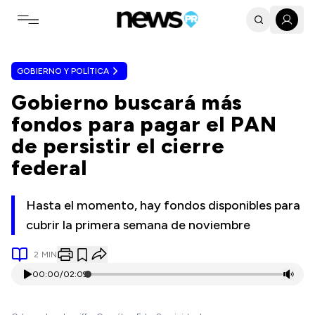
Toggle navigation menu
GOBIERNO Y POLÍTICA
Gobierno buscará más
fondos para pagar el PAN
de persistir el cierre
federal
Hasta el momento, hay fondos disponibles para
cubrir la primera semana de noviembre
2
MIN
00:00
/
02:09