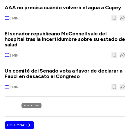
AAA no precisa cuándo volverá el agua a Cupey
6
MIN
El senador republicano McConnell sale del
hospital tras la incertidumbre sobre su estado de
salud
2
MIN
Un comité del Senado vota a favor de declarar a
Fauci en desacato al Congreso
2
MIN
PUBLICIDAD
COLUMNAS