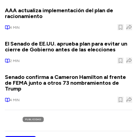
AAA actualiza implementación del plan de
racionamiento
4
MIN
El Senado de EE.UU. aprueba plan para evitar un
cierre de Gobierno antes de las elecciones
2
MIN
Senado confirma a Cameron Hamilton al frente
de FEMA junto a otros 73 nombramientos de
Trump
4
MIN
PUBLICIDAD