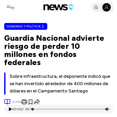
Toggle navigation menu
GOBIERNO Y POLÍTICA
Guardia Nacional advierte
riesgo de perder 10
millones en fondos
federales
Sobre infraestructura, el deponente indicó que
se han invertido alrededor de 400 millones de
dólares en el Campamento Santiago
4
MIN
00:00
/
05:11