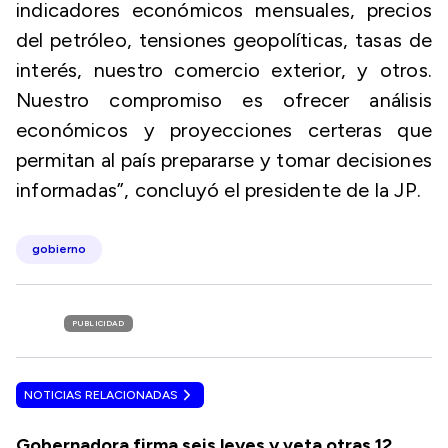
indicadores económicos mensuales, precios
del petróleo, tensiones geopolíticas, tasas de
interés, nuestro comercio exterior, y otros.
Nuestro compromiso es ofrecer análisis
económicos y proyecciones certeras que
permitan al país prepararse y tomar decisiones
informadas”, concluyó el presidente de la JP.
gobierno
PUBLICIDAD
NOTICIAS RELACIONADAS
Gobernadora firma seis leyes y veta otras 12