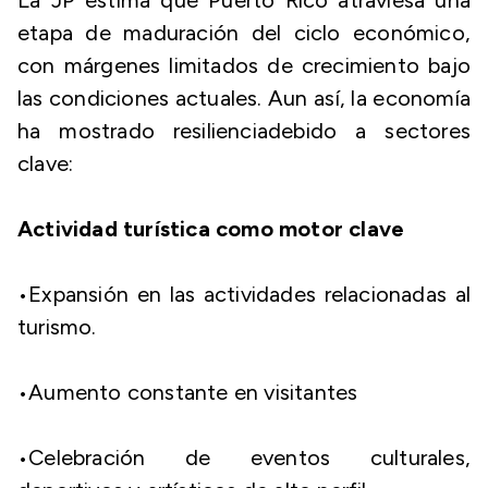
La JP estima que Puerto Rico atraviesa una
etapa de maduración del ciclo económico,
con márgenes limitados de crecimiento bajo
las condiciones actuales. Aun así, la economía
ha mostrado resilienciadebido a sectores
clave:
Actividad turística como motor clave
​•​Expansión en las actividades relacionadas al
turismo.
​•​Aumento constante en visitantes
​•​Celebración de eventos culturales,