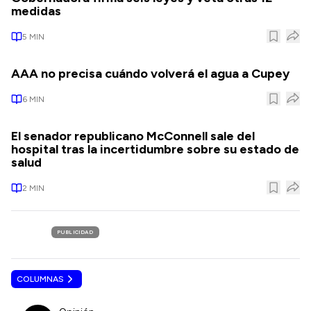
medidas
5
MIN
AAA no precisa cuándo volverá el agua a Cupey
6
MIN
El senador republicano McConnell sale del
hospital tras la incertidumbre sobre su estado de
salud
2
MIN
PUBLICIDAD
COLUMNAS