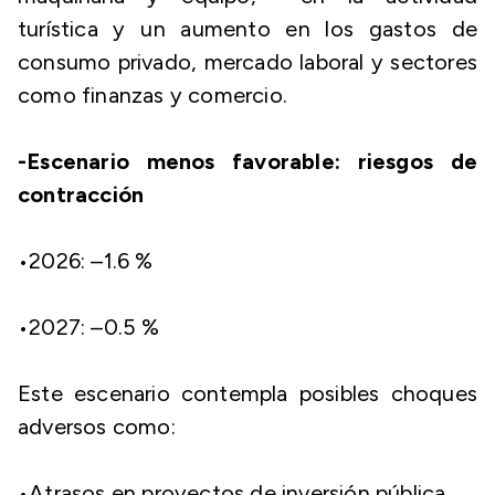
turística y un aumento en los gastos de
consumo privado, mercado laboral y sectores
como finanzas y comercio.
-Escenario menos favorable: riesgos de
contracción
​•​2026: –1.6 %
​•​2027: –0.5 %
Este escenario contempla posibles choques
adversos como:
​•​Atrasos en proyectos de inversión pública.