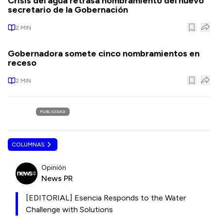
Crisis del agua retrasa nombramiento del nuevo
secretario de la Gobernación
2
MIN
Gobernadora somete cinco nombramientos en
receso
2
MIN
PUBLICIDAD
COLUMNAS
Opinión
News PR
[EDITORIAL] Esencia Responds to the Water
Challenge with Solutions