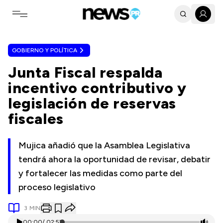
Toggle navigation menu
GOBIERNO Y POLÍTICA
Junta Fiscal respalda
incentivo contributivo y
legislación de reservas
fiscales
Mujica añadió que la Asamblea Legislativa
tendrá ahora la oportunidad de revisar, debatir
y fortalecer las medidas como parte del
proceso legislativo
3
MIN
00:00
/
02:57