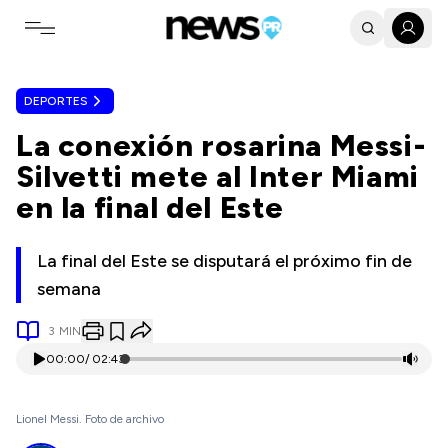
Toggle navigation menu
DEPORTES
La conexión rosarina Messi-
Silvetti mete al Inter Miami
en la final del Este
La final del Este se disputará el próximo fin de
semana
3
MIN
00:00
/
02:43
Lionel Messi. Foto de archivo