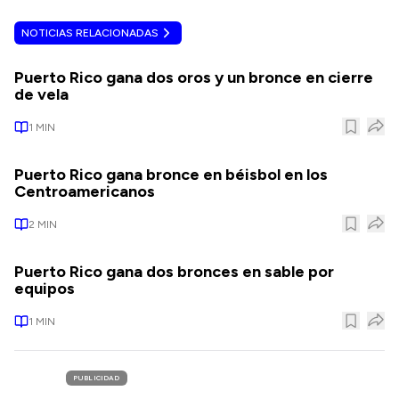
NOTICIAS RELACIONADAS
Puerto Rico gana dos oros y un bronce en cierre
de vela
1
MIN
Puerto Rico gana bronce en béisbol en los
Centroamericanos
2
MIN
Puerto Rico gana dos bronces en sable por
equipos
1
MIN
PUBLICIDAD