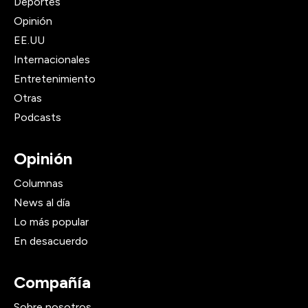
Deportes
Opinión
EE.UU
Internacionales
Entretenimiento
Otras
Podcasts
Opinión
Columnas
News al día
Lo más popular
En desacuerdo
Compañía
Sobre nosotros