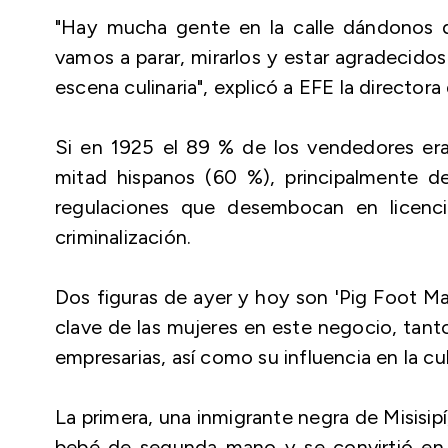
"Hay mucha gente en la calle dándonos 
vamos a parar, mirarlos y estar agradecidos
escena culinaria", explicó a EFE la director
Si en 1925 el 89 % de los vendedores er
mitad hispanos (60 %), principalmente d
regulaciones que desembocan en licenci
criminalización.
Dos figuras de ayer y hoy son 'Pig Foot Mar
clave de las mujeres en este negocio, ta
empresarias, así como su influencia en la cu
La primera, una inmigrante negra de Misisi
bebé de segunda mano y se convirtió en