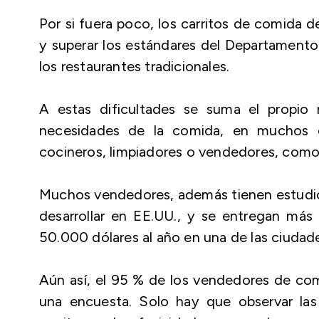
Por si fuera poco, los carritos de comida d
y superar los estándares del Departament
los restaurantes tradicionales.
A estas dificultades se suma el propio 
necesidades de la comida, en muchos c
cocineros, limpiadores o vendedores, como mu
Muchos vendedores, además tienen estudios
desarrollar en EE.UU., y se entregan más 
50.000 dólares al año en una de las ciuda
Aún así, el 95 % de los vendedores de comi
una encuesta. Solo hay que observar las 