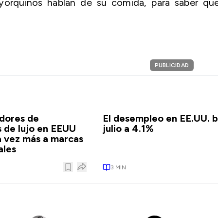
oyorquinos hablan de su comida, para saber que
PUBLICIDAD
dores de
El desempleo en EE.UU. b
 de lujo en EEUU
julio a 4.1%
a vez más a marcas
ales
3
MIN