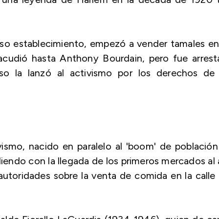
so establecimiento, empezó a vender tamales en
acudió hasta Anthony Bourdain, pero fue arrest
so la lanzó al activismo por los derechos de 
ismo, nacido en paralelo al 'boom' de població
diendo con la llegada de los primeros mercados al 
s autoridades sobre la venta de comida en la calle