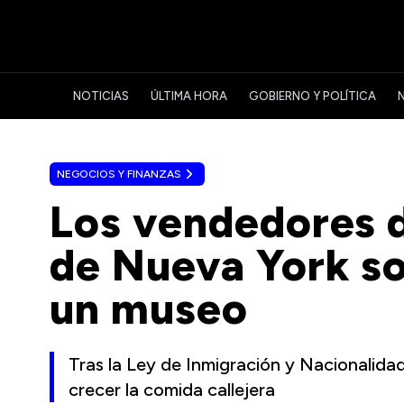
NOTICIAS
ÚLTIMA HORA
GOBIERNO Y POLÍTICA
NEGOCIOS Y FINANZAS
Los vendedores d
de Nueva York s
un museo
Tras la Ley de Inmigración y Nacionalida
crecer la comida callejera