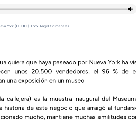
Nueva York (EE.UU.). Foto: Angel Colmenares
.. Cualquiera que haya paseado por Nueva York ha vi
recen unos 20.500 vendedores, el 96 % de el
zan una exposición en un museo.
a callejera) es la muestra inaugural del Museu
a historia de este negocio que arraigó al fundars
lucionado mucho, mantiene muchas similitudes co