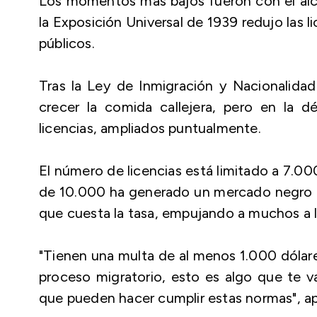
Los momentos más bajos fueron con el alca
la Exposición Universal de 1939 redujo las 
públicos.
Tras la Ley de Inmigración y Nacionalid
crecer la comida callejera, pero en la 
licencias, ampliados puntualmente.
El número de licencias está limitado a 7.0
de 10.000 ha generado un mercado negro qu
que cuesta la tasa, empujando a muchos a l
"Tienen una multa de al menos 1.000 dólares
proceso migratorio, esto es algo que te va
que pueden hacer cumplir estas normas", apo