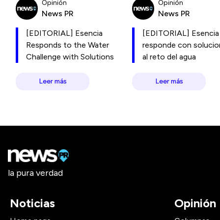
Opinión
Opinión
News PR
News PR
[EDITORIAL] Esencia
[EDITORIAL] Esencia
Responds to the Water
responde con soluci
Challenge with Solutions
al reto del agua
Leer más
Leer más
la pura verdad
Noticias
Opinión