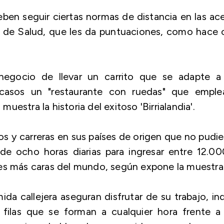
eben seguir ciertas normas de distancia en las ac
o de Salud, que les da puntuaciones, como hace 
negocio de llevar un carrito que se adapte a 
asos un "restaurante con ruedas" que emple
estra la historia del exitoso 'Birrialandia'.
 y carreras en sus países de origen que no pudi
de ocho horas diarias para ingresar entre 12.0
des más caras del mundo, según expone la muestra
da callejera aseguran disfrutar de su trabajo, in
filas que se forman a cualquier hora frente a 