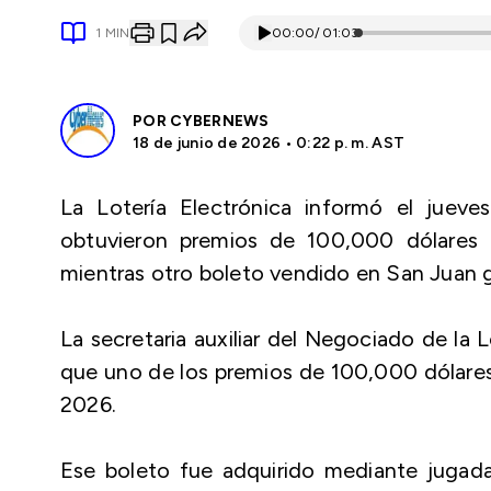
1
MIN
00:00
/
01:03
POR
CYBERNEWS
18 de junio de 2026 • 0:22 p. m. AST
La Lotería Electrónica informó el jue
obtuvieron premios de 100,000 dólares
mientras otro boleto vendido en San Juan 
La secretaria auxiliar del Negociado de la 
que uno de los premios de 100,000 dólares 
2026.
Ese boleto fue adquirido mediante juga