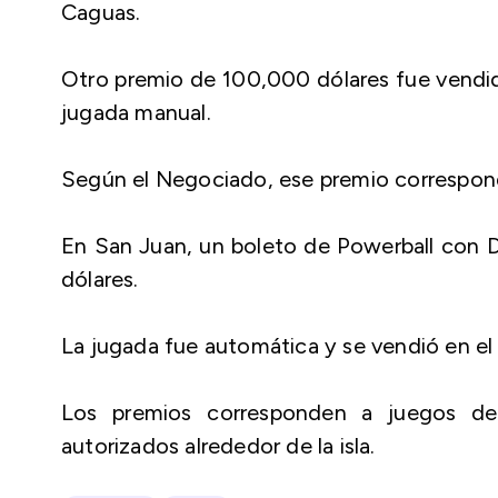
Caguas.
Otro premio de 100,000 dólares fue vendi
jugada manual.
Según el Negociado, ese premio correspond
En San Juan, un boleto de Powerball con 
dólares.
La jugada fue automática y se vendió en el
Los premios corresponden a juegos de l
autorizados alrededor de la isla.