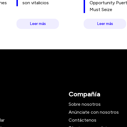
ones
son vitalicios
Opportunity Puer
Must Seize
Leer más
Leer más
Compañía
Sobre nosotros
Anúnciate con nosotros
lar
Contáctenos