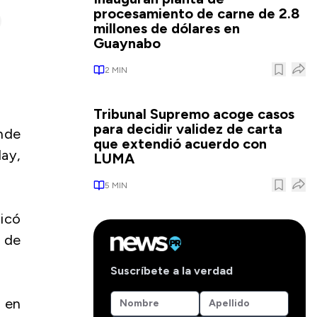
procesamiento de carne de 2.8
millones de dólares en
Guaynabo
2
MIN
Tribunal Supremo acoge casos
para decidir validez de carta
nde
que extendió acuerdo con
ay,
LUMA
5
MIN
dicó
o de
Suscríbete a la verdad
 en