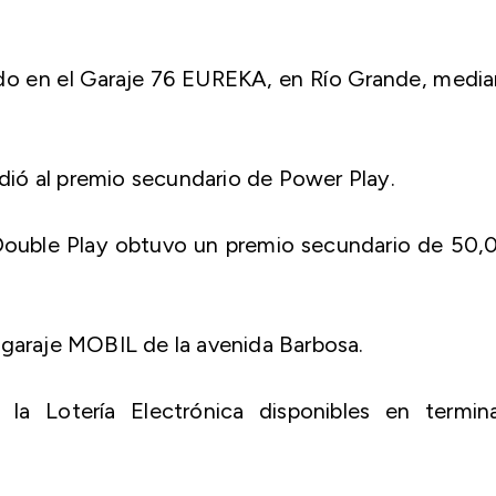
do en el Garaje 76 EUREKA, en Río Grande, media
ió al premio secundario de Power Play.
Double Play obtuvo un premio secundario de 50,
 garaje MOBIL de la avenida Barbosa.
a Lotería Electrónica disponibles en termina