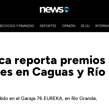
NEGOCIOS Y FINANZAS
DEPORTES
OPINIÓN
EE.UU
INTERNA
ica reporta premios
es en Caguas y Río
ido en el Garaje 76 EUREKA, en Río Grande,