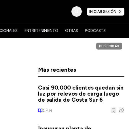
INICIAR SESIÓN
CIONALES
ENTRETENIMIENTO
OTRAS
PODCASTS
PUBLICIDAD
Más recientes
Casi 90,000 clientes quedan sin
luz por relevos de carga luego
de salida de Costa Sur 6
2
MIN
Inauguran planta de