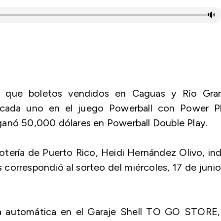
ves que boletos vendidos en Caguas y Río Gra
 cada uno en el juego Powerball con Power Pl
ganó 50,000 dólares en Powerball Double Play.
Lotería de Puerto Rico, Heidi Hernández Olivo, in
correspondió al sorteo del miércoles, 17 de juni
da automática en el Garaje Shell TO GO STORE,