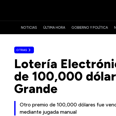
NOTICIAS
ÚLTIMA HORA
GOBIERNO Y POLÍTICA
OTRAS
Lotería Electrón
de 100,000 dólar
Grande
Otro premio de 100,000 dólares fue vend
mediante jugada manual