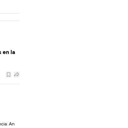
 en la
cia: An