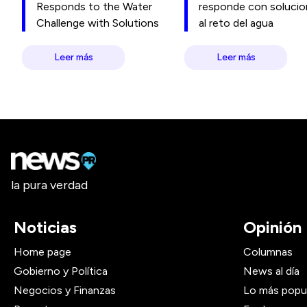
Responds to the Water
responde con soluci
Challenge with Solutions
al reto del agua
Leer más
Leer más
la pura verdad
Noticias
Opinión
Home page
Columnas
Gobierno y Política
News al día
Negocios y Finanzas
Lo más popu