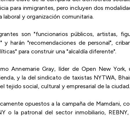
ticia para inmigrantes, pero incluyen dos modalid
a laboral y organización comunitaria.
rantes son "funcionarios públicos, artistas, fig
a" y harán "recomendaciones de personal", crib
íticas" para construir una "alcaldía diferente".
 como Annemarie Gray, líder de Open New York, 
nda, y la del sindicato de taxistas NYTWA, Bhai
 tejido social, cultural y empresarial de la ciudad
ógicamente opuestos a la campaña de Mamdani, c
NY o la patronal del sector inmobiliario, REBNY