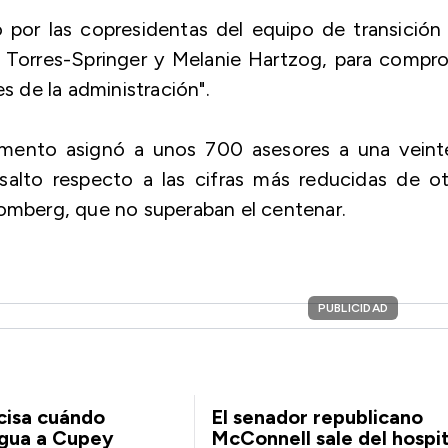
por las copresidentas del equipo de transición
a Torres-Springer y Melanie Hartzog, para compr
es de la administración".
momento asignó a unos 700 asesores a una veint
salto respecto a las cifras más reducidas de ot
oomberg, que no superaban el centenar.
PUBLICIDAD
cisa cuándo
El senador republicano
agua a Cupey
McConnell sale del hospit