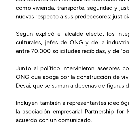
como vivienda, transporte, seguridad y jus
nuevas respecto a sus predecesores: justici
Según explicó el alcalde electo, los integ
culturales, jefes de ONG y de la industri
entre 70.000 solicitudes recibidas, y de "pol
Junto al político intervinieron asesores
ONG que aboga por la construcción de vivie
Desai, que se suman a decenas de figuras del
Incluyen también a representantes ideol
la asociación empresarial Partnership for 
acuerdo con un comunicado.