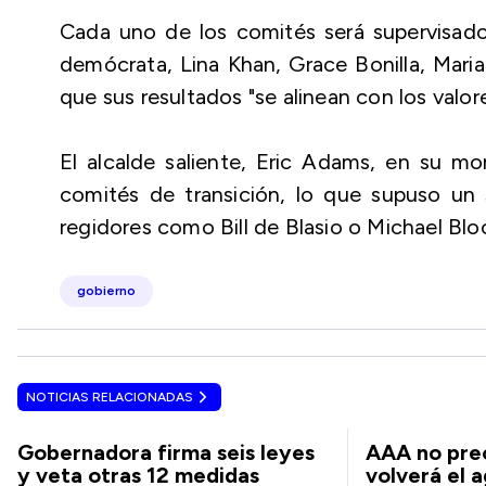
Cada uno de los comités será supervisado 
demócrata, Lina Khan, Grace Bonilla, Mari
que sus resultados "se alinean con los valor
El alcalde saliente, Eric Adams, en su 
comités de transición, lo que supuso un 
regidores como Bill de Blasio o Michael Bl
gobierno
NOTICIAS RELACIONADAS
Gobernadora firma seis leyes
AAA no pre
y veta otras 12 medidas
volverá el 