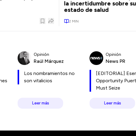
la incertidumbre sobre su
estado de salud
2
MIN
Opinión
Opinión
Raúl Márquez
News PR
Los nombramientos no
[EDITORIAL] Esen
ones
son vitalicios
Opportunity Puer
Must Seize
Leer más
Leer más