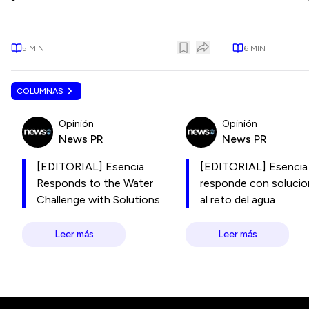
5
MIN
6
MIN
COLUMNAS
Opinión
Opinión
News PR
News PR
[EDITORIAL] Esencia
[EDITORIAL] Esencia
Responds to the Water
responde con soluci
Challenge with Solutions
al reto del agua
Leer más
Leer más