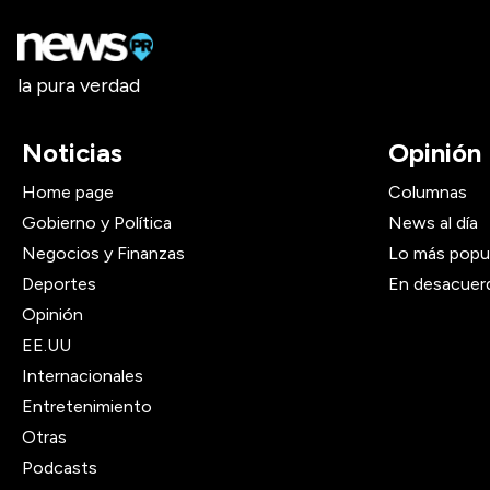
la pura verdad
Noticias
Opinión
Home page
Columnas
Gobierno y Política
News al día
Negocios y Finanzas
Lo más popu
Deportes
En desacuer
Opinión
EE.UU
Internacionales
Entretenimiento
Otras
Podcasts