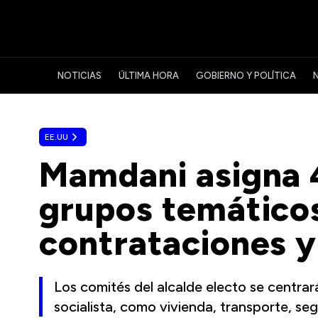
NOTICIAS
ÚLTIMA HORA
GOBIERNO Y POLÍTICA
EE.UU
Mamdani asigna 
grupos temático
contrataciones y
Los comités del alcalde electo se centr
socialista, como vivienda, transporte, seg