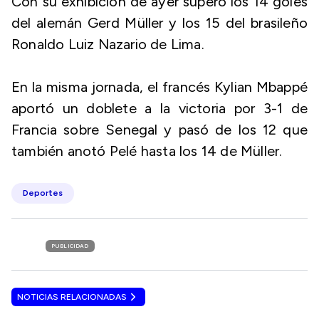
Con su exhibición de ayer superó los 14 goles
del alemán Gerd Müller y los 15 del brasileño
Ronaldo Luiz Nazario de Lima.
En la misma jornada, el francés Kylian Mbappé
aportó un doblete a la victoria por 3-1 de
Francia sobre Senegal y pasó de los 12 que
también anotó Pelé hasta los 14 de Müller.
Deportes
PUBLICIDAD
NOTICIAS RELACIONADAS