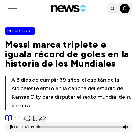
Toggle navigation menu
DEPORTES
Messi marca triplete e
iguala récord de goles en la
historia de los Mundiales
A 8 días de cumplir 39 años, el capitán de la
Albiceleste entró en la cancha del estadio de
Kansas City para disputar el sexto mundial de su
carrera
1
MIN
00:00
/
01:08