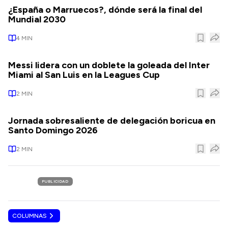
¿España o Marruecos?, dónde será la final del
Mundial 2030
4
MIN
Messi lidera con un doblete la goleada del Inter
Miami al San Luis en la Leagues Cup
2
MIN
Jornada sobresaliente de delegación boricua en
Santo Domingo 2026
2
MIN
PUBLICIDAD
COLUMNAS