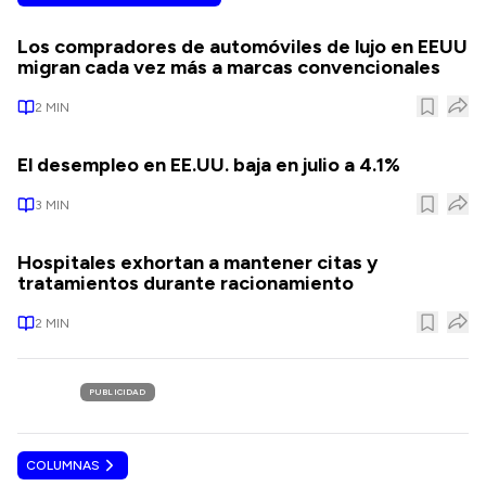
Los compradores de automóviles de lujo en EEUU
migran cada vez más a marcas convencionales
2
MIN
El desempleo en EE.UU. baja en julio a 4.1%
3
MIN
Hospitales exhortan a mantener citas y
tratamientos durante racionamiento
2
MIN
PUBLICIDAD
COLUMNAS