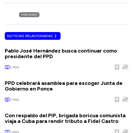
PUBLICIDAD
NOTICIAS RELACIONADAS
Pablo José Hernández busca continuar como
presidente del PPD
2
MIN
PPD celebrará asamblea para escoger Junta de
Gobierno en Ponce
2
MIN
Con respaldo del PIP, brigada boricua comunista
viaja a Cuba para rendir tributo a Fidel Castro
3
MIN