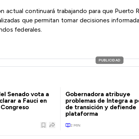
ión actual continuará trabajando para que Puerto 
alizadas que permitan tomar decisiones informad
ondos federales.
PUBLICIDAD
el Senado vota a
Gobernadora atribuye
clarar a Fauci en
problemas de Integra a p
l Congreso
de transición y defiende
plataforma
2
MIN