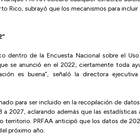
erto Rico, subrayó que los mecanismos para incluir 
2”
ico dentro de la Encuesta Nacional sobre el Uso
que se anunció en el 2022, ciertamente toda ay
ación es buena”, señaló la directora ejecutiva
ado para ser incluido en la recopilación de dato
 a 2027, aclarando además que las estadísticas 
o territorio. PRFAA anticipó que los datos de 20
del próximo año.