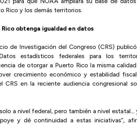
 2021 para que NOAA ampliara su base de datos
Rico y los demás territorios.
 Rico obtenga igualdad en datos
icio de Investigación del Congreso (CRS) public
Datos estadísticos federales para los territor
encia de otorgar a Puerto Rico la misma calida
ver crecimiento económico y estabilidad fiscal.
l CRS en la reciente audiencia congresional so
lo a nivel federal, pero también a nivel estatal… 
oye y dé continuidad a estas iniciativas”, afi