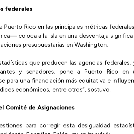
os federales
de Puerto Rico en las principales métricas federal
ca— coloca a la isla en una desventaja significa
gnaciones presupuestarias en Washington.
estadísticas que producen las agencias federales, 
antes y senadores, pone a Puerto Rico en 
se para una financiación más equitativa e influye
índices económicos, entre otros”, sostuvo.
 el Comité de Asignaciones
stiones para corregir esta desigualdad estadíst