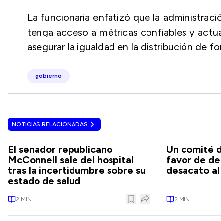
La funcionaria enfatizó que la administrac
tenga acceso a métricas confiables y actu
asegurar la igualdad en la distribución de f
gobierno
NOTICIAS RELACIONADAS
El senador republicano
Un comité d
McConnell sale del hospital
favor de de
tras la incertidumbre sobre su
desacato a
estado de salud
2
MIN
2
MIN