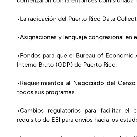
comenzaron con la entonces comisionada r
•La radicación del Puerto Rico Data Collect
•Asignaciones y lenguaje congresional en 
•Fondos para que el Bureau of Economic An
Interno Bruto (GDP) de Puerto Rico.
•Requerimientos al Negociado del Censo pa
todos sus programas.
•Cambios regulatorios para facilitar el 
requisito de EEI para envíos hacia los estad