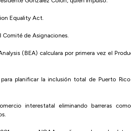
esidente González Colón, quien impulsó:
ion Equality Act.
el Comité de Asignaciones.
alysis (BEA) calculara por primera vez el Prod
ra planificar la inclusión total de Puerto Ric
comercio interestatal eliminando barreras como
os.