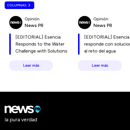
COLUMNAS
Opinión
Opinión
News PR
News PR
[EDITORIAL] Esencia
[EDITORIAL] Esencia
Responds to the Water
responde con soluci
Challenge with Solutions
al reto del agua
Leer más
Leer más
la pura verdad