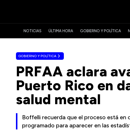
NOTICIAS
ÚLTIMA HORA
GOBIERNO Y POLÍTICA
GOBIERNO Y POLÍTICA
PRFAA aclara ava
Puerto Rico en d
salud mental
Boffelli recuerda que el proceso está en
programado para aparecer en las estadí