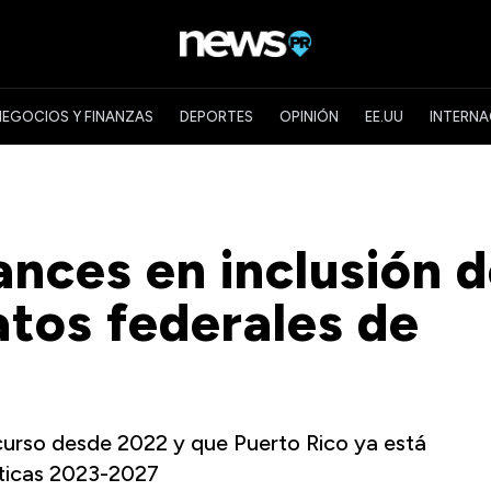
NEGOCIOS Y FINANZAS
DEPORTES
OPINIÓN
EE.UU
INTERNA
nces en inclusión 
atos federales de
 curso desde 2022 y que Puerto Rico ya está
sticas 2023-2027