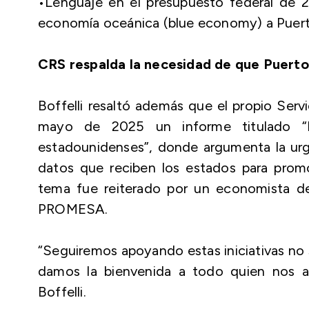
•Lenguaje en el presupuesto federal de
economía oceánica (blue economy) a Puerto 
CRS respalda la necesidad de que Puerto
Boffelli resaltó además que el propio Serv
mayo de 2025 un informe titulado
“
estadounidenses”
, donde argumenta la urg
datos que reciben los estados para promo
tema fue reiterado por un economista de
PROMESA.
“Seguiremos apoyando estas iniciativas no so
damos la bienvenida a todo quien nos ap
Boffelli.