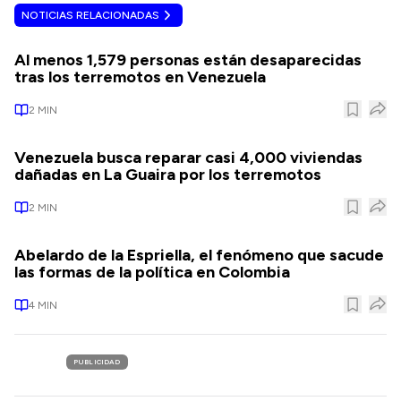
NOTICIAS RELACIONADAS
Al menos 1,579 personas están desaparecidas
tras los terremotos en Venezuela
2
MIN
Venezuela busca reparar casi 4,000 viviendas
dañadas en La Guaira por los terremotos
2
MIN
Abelardo de la Espriella, el fenómeno que sacude
las formas de la política en Colombia
4
MIN
PUBLICIDAD