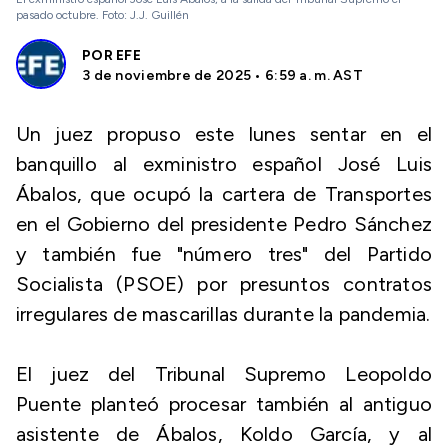
pasado octubre. Foto: J.J. Guillén
POR
EFE
3 de noviembre de 2025 • 6:59 a. m. AST
Un juez propuso este lunes sentar en el
banquillo al exministro español José Luis
Ábalos, que ocupó la cartera de Transportes
en el Gobierno del presidente Pedro Sánchez
y también fue "número tres" del Partido
Socialista (PSOE) por presuntos contratos
irregulares de mascarillas durante la pandemia.
El juez del Tribunal Supremo Leopoldo
Puente planteó procesar también al antiguo
asistente de Ábalos, Koldo García, y al