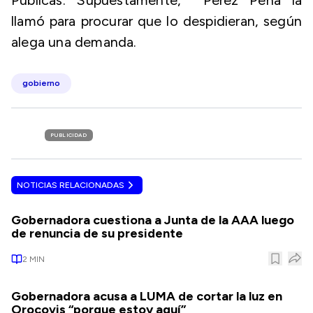
Públicas. Supuestamente, Pérez Peña la
llamó para procurar que lo despidieran, según
alega una demanda.
gobierno
PUBLICIDAD
NOTICIAS RELACIONADAS
Gobernadora cuestiona a Junta de la AAA luego
de renuncia de su presidente
2
MIN
Gobernadora acusa a LUMA de cortar la luz en
Orocovis “porque estoy aquí”