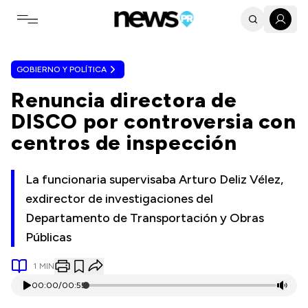
Toggle navigation menu
GOBIERNO Y POLÍTICA
Renuncia directora de
DISCO por controversia con
centros de inspección
La funcionaria supervisaba Arturo Deliz Vélez,
exdirector de investigaciones del
Departamento de Transportación y Obras
Públicas
1
MIN
00:00
/
00:55