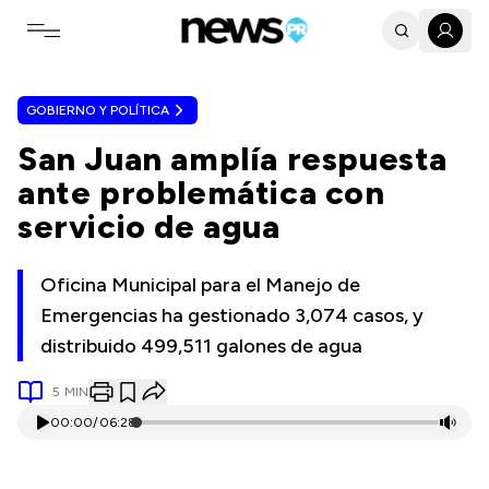
Toggle navigation menu
GOBIERNO Y POLÍTICA
San Juan amplía respuesta
ante problemática con
servicio de agua
Oficina Municipal para el Manejo de
Emergencias ha gestionado 3,074 casos, y
distribuido 499,511 galones de agua
5
MIN
00:00
/
06:28