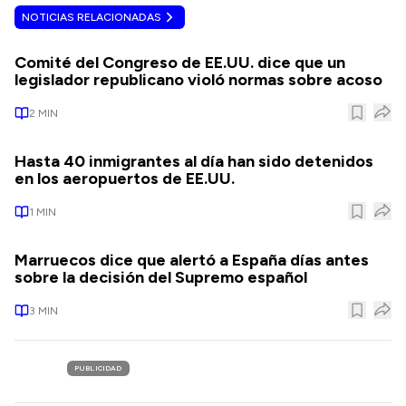
NOTICIAS RELACIONADAS
Comité del Congreso de EE.UU. dice que un
legislador republicano violó normas sobre acoso
2
MIN
Hasta 40 inmigrantes al día han sido detenidos
en los aeropuertos de EE.UU.
1
MIN
Marruecos dice que alertó a España días antes
sobre la decisión del Supremo español
3
MIN
PUBLICIDAD