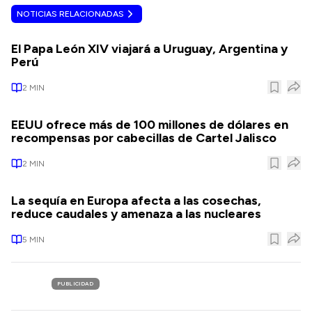
NOTICIAS RELACIONADAS
El Papa León XIV viajará a Uruguay, Argentina y
Perú
2
MIN
EEUU ofrece más de 100 millones de dólares en
recompensas por cabecillas de Cartel Jalisco
2
MIN
La sequía en Europa afecta a las cosechas,
reduce caudales y amenaza a las nucleares
5
MIN
PUBLICIDAD