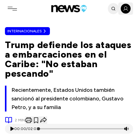
Toggle navigation menu
INTERNACIONALES
Trump defiende los ataques
a embarcaciones en el
Caribe: "No estaban
pescando"
Recientemente, Estados Unidos también
sancionó al presidente colombiano, Gustavo
Petro, y a su familia
2
MIN
00:00
/
02:03