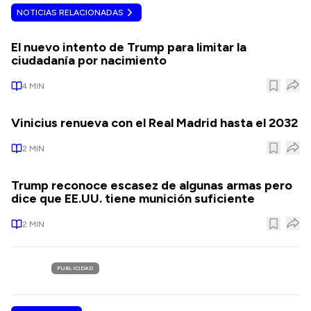
NOTICIAS RELACIONADAS
El nuevo intento de Trump para limitar la
ciudadanía por nacimiento
4
MIN
Vinicius renueva con el Real Madrid hasta el 2032
2
MIN
Trump reconoce escasez de algunas armas pero
dice que EE.UU. tiene munición suficiente
2
MIN
PUBLICIDAD