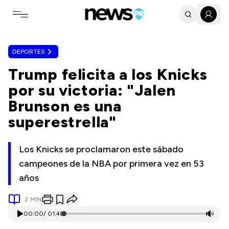
Toggle navigation menu
DEPORTES
Trump felicita a los Knicks
por su victoria: "Jalen
Brunson es una
superestrella"
Los Knicks se proclamaron este sábado
campeones de la NBA por primera vez en 53
años
2
MIN
00:00
/
01:48