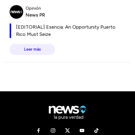
Opinión
News PR
[EDITORIAL] Esencia: An Opportunity Puerto
Rico Must Seize
Leer más
la pura verdad