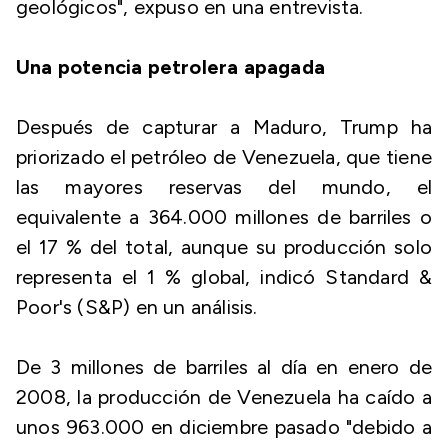
geológicos", expuso en una entrevista.
Una potencia petrolera apagada
Después de capturar a Maduro, Trump ha
priorizado el petróleo de Venezuela, que tiene
las mayores reservas del mundo, el
equivalente a 364.000 millones de barriles o
el 17 % del total, aunque su producción solo
representa el 1 % global, indicó Standard &
Poor's (S&P) en un análisis.
De 3 millones de barriles al día en enero de
2008, la producción de Venezuela ha caído a
unos 963.000 en diciembre pasado "debido a