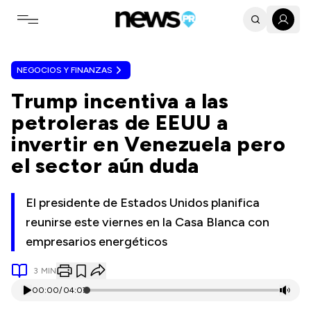
Toggle navigation menu
NEGOCIOS Y FINANZAS
Trump incentiva a las
petroleras de EEUU a
invertir en Venezuela pero
el sector aún duda
El presidente de Estados Unidos planifica
reunirse este viernes en la Casa Blanca con
empresarios energéticos
3
MIN
00:00
/
04:07