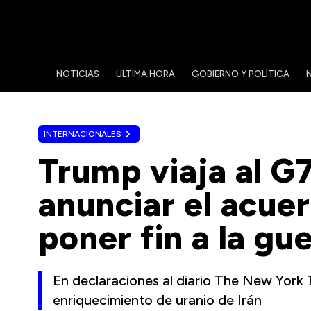
NOTICIAS
ÚLTIMA HORA
GOBIERNO Y POLÍTICA
INTERNACIONALES
Trump viaja al G7
anunciar el acue
poner fin a la gu
En declaraciones al diario The New York 
enriquecimiento de uranio de Irán