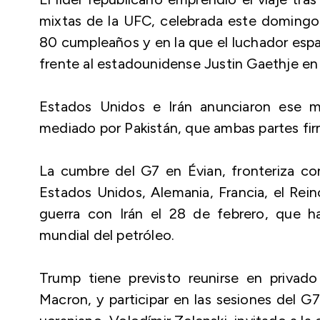
mixtas de la UFC, celebrada este domingo 
80 cumpleaños y en la que el luchador espa
frente al estadounidense Justin Gaethje en 
Estados Unidos e Irán anunciaron ese 
mediado por Pakistán, que ambas partes firm
La cumbre del G7 en Évian, fronteriza con 
Estados Unidos, Alemania, Francia, el Rein
guerra con Irán el 28 de febrero, que 
mundial del petróleo.
Trump tiene previsto reunirse en privad
Macron, y participar en las sesiones del G