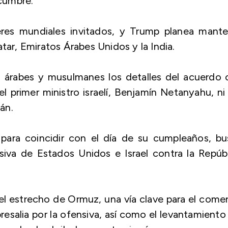
 cumbre.
eres mundiales invitados, y Trump planea mante
tar, Emiratos Árabes Unidos y la India.
s árabes y musulmanes los detalles del acuerdo
el primer ministro israelí, Benjamín Netanyahu, ni
án.
para coincidir con el día de su cumpleaños, bu
ensiva de Estados Unidos e Israel contra la Repúb
del estrecho de Ormuz, una vía clave para el come
resalia por la ofensiva, así como el levantamiento