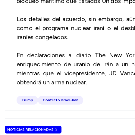
bloqueo marítimo que Estados Unidos impone
Los detalles del acuerdo, sin embargo, aú
como el programa nuclear iraní o el des
iraníes congelados.
En declaraciones al diario The New Yor
enriquecimiento de uranio de Irán a un ni
mientras que el vicepresidente, JD Van
obtendrá un arma nuclear.
Trump
Conflicto Israel-Irán
NOTICIAS RELACIONADAS