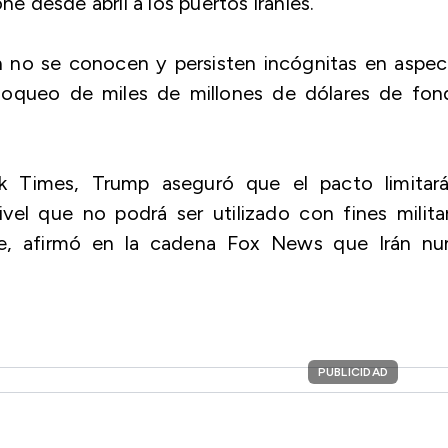
 desde abril a los puertos iraníes.
n no se conocen y persisten incógnitas en aspe
bloqueo de miles de millones de dólares de fon
k Times, Trump aseguró que el pacto limitará
vel que no podrá ser utilizado con fines milita
ce, afirmó en la cadena Fox News que Irán nu
PUBLICIDAD