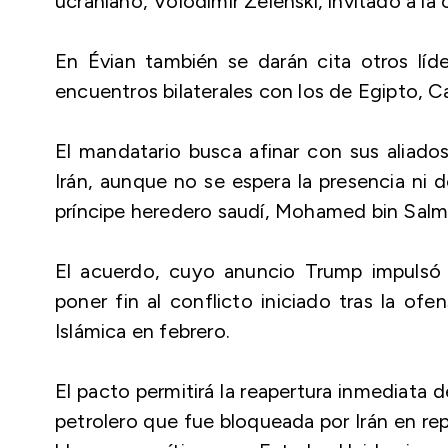
ucraniano, Volodímir Zelenski, invitado a la
En Évian también se darán cita otros líd
encuentros bilaterales con los de Egipto, Ca
El mandatario busca afinar con sus aliado
Irán, aunque no se espera la presencia ni d
príncipe heredero saudí, Mohamed bin Salm
El acuerdo, cuyo anuncio Trump impulsó 
poner fin al conflicto iniciado tras la of
Islámica en febrero.
El pacto permitirá la reapertura inmediata 
petrolero que fue bloqueada por Irán en rep