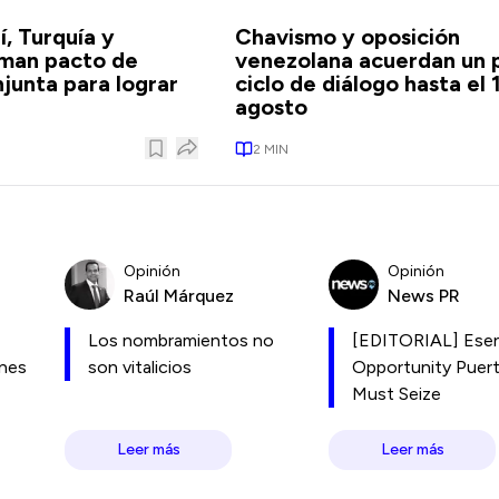
í, Turquía y
Chavismo y oposición
rman pacto de
venezolana acuerdan un 
junta para lograr
ciclo de diálogo hasta el 
agosto
2
MIN
Opinión
Opinión
Raúl Márquez
News PR
Los nombramientos no
[EDITORIAL] Esen
ones
son vitalicios
Opportunity Puer
Must Seize
Leer más
Leer más