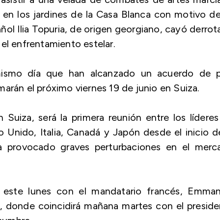
en los jardines de la Casa Blanca con motivo d
ñol Ilia Topuria, de origen georgiano, cayó derro
el enfrentamiento estelar.
mismo día que han alcanzado un acuerdo de p
arán el próximo viernes 19 de junio en Suiza.
Suiza, será la primera reunión entre los lídere
o Unido, Italia, Canadá y Japón desde el inicio d
ha provocado graves perturbaciones en el merc
o este lunes con el mandatario francés, Emman
7, donde coincidirá mañana martes con el presid