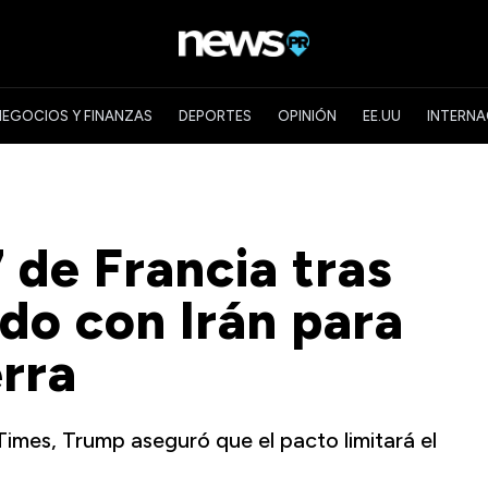
NEGOCIOS Y FINANZAS
DEPORTES
OPINIÓN
EE.UU
INTERNA
 de Francia tras
rdo con Irán para
erra
Times, Trump aseguró que el pacto limitará el