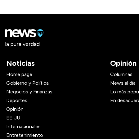
la pura verdad
Noticias
Opinión
Home page
Columnas
Gobierno y Política
News al día
Negocios y Finanzas
Lo más popu
Deportes
En desacuer
Opinión
EE.UU
Internacionales
Entretenimiento