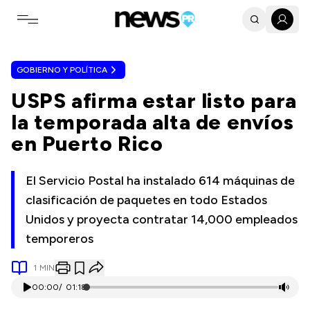
Toggle navigation menu
GOBIERNO Y POLÍTICA
USPS afirma estar listo para
la temporada alta de envíos
en Puerto Rico
El Servicio Postal ha instalado 614 máquinas de
clasificación de paquetes en todo Estados
Unidos y proyecta contratar 14,000 empleados
temporeros
1
MIN
00:00
/
01:18