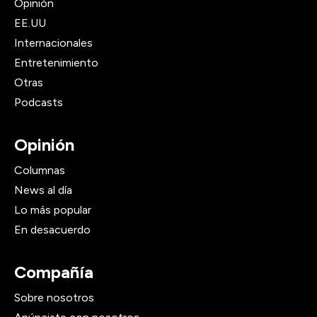
Opinión
EE.UU
Internacionales
Entretenimiento
Otras
Podcasts
Opinión
Columnas
News al día
Lo más popular
En desacuerdo
Compañía
Sobre nosotros