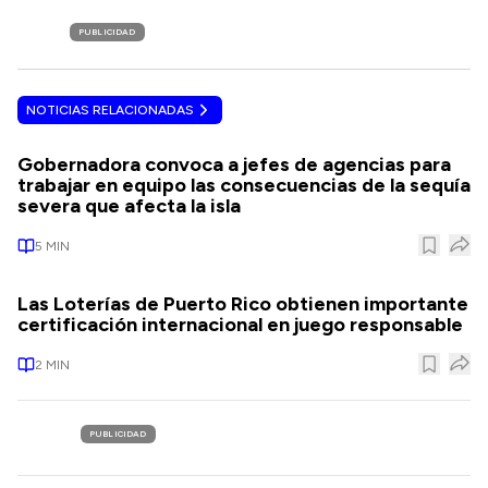
PUBLICIDAD
NOTICIAS RELACIONADAS
Gobernadora convoca a jefes de agencias para
trabajar en equipo las consecuencias de la sequía
severa que afecta la isla
5
MIN
Las Loterías de Puerto Rico obtienen importante
certificación internacional en juego responsable
2
MIN
PUBLICIDAD