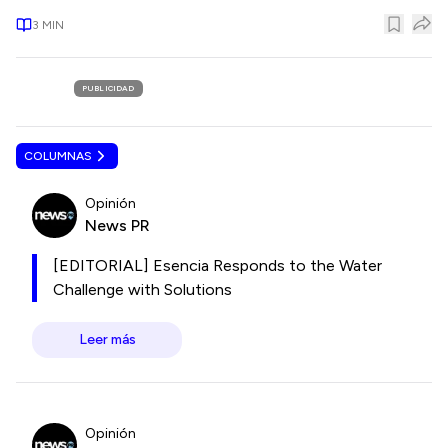
3
MIN
PUBLICIDAD
COLUMNAS
Opinión
News PR
[EDITORIAL] Esencia Responds to the Water
Challenge with Solutions
Leer más
Opinión