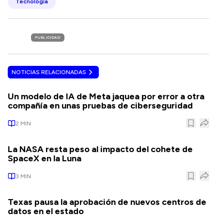
Tecnología
PUBLICIDAD
NOTICIAS RELACIONADAS
Un modelo de IA de Meta jaquea por error a otra
compañía en unas pruebas de ciberseguridad
2
MIN
La NASA resta peso al impacto del cohete de
SpaceX en la Luna
3
MIN
Texas pausa la aprobación de nuevos centros de
datos en el estado