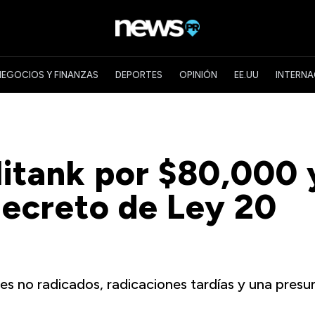
NEGOCIOS Y FINANZAS
DEPORTES
OPINIÓN
EE.UU
INTERNA
itank por $80,000 
decreto de Ley 20
mes no radicados, radicaciones tardías y una presu