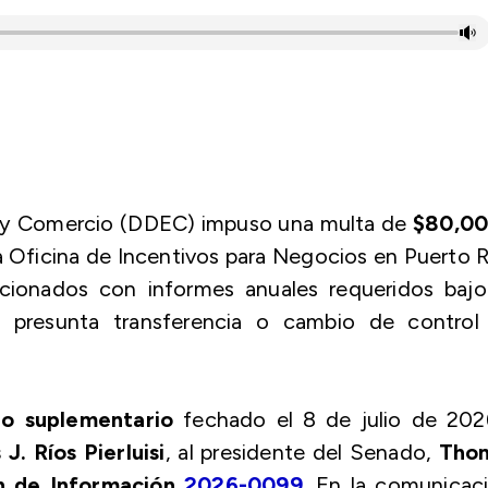
 y Comercio (DDEC) impuso una multa de
$80,0
la Oficina de Incentivos para Negocios en Puerto 
acionados con informes anuales requeridos bajo
 presunta transferencia o cambio de control 
o suplementario
fechado el 8 de julio de 202
 J. Ríos Pierluisi
, al presidente del Senado,
Tho
n de Información
2026-0099
. En la comunicac