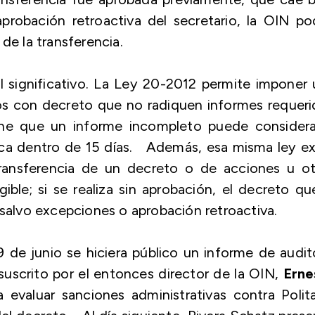
probación retroactiva del secretario, la OIN po
 de la transferencia.
 significativo. La Ley 20-2012 permite imponer
s con decreto que no radiquen informes requeri
one que un informe incompleto puede considera
fica dentro de 15 días. Además, esa misma ley e
 transferencia de un decreto o de acciones u ot
ble; si se realiza sin aprobación, el decreto q
, salvo excepciones o aprobación retroactiva.
 de junio se hiciera público un informe de audit
suscrito por el entonces director de la OIN,
Erne
evaluar sanciones administrativas contra Polit