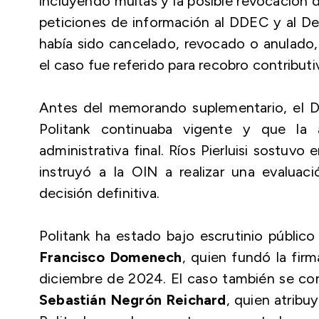
incluyendo multas y la posible revocación 
peticiones de información al DDEC y al D
había sido cancelado, revocado o anulado,
el caso fue referido para recobro contribut
Antes del memorando suplementario, el 
Politank continuaba vigente y que la a
administrativa final. Ríos Pierluisi sostuv
instruyó a la OIN a realizar una evaluac
decisión definitiva.
Politank ha estado bajo escrutinio público
Francisco Domenech
, quien fundó la fir
diciembre de 2024. El caso también se co
Sebastián Negrón Reichard
, quien atrib