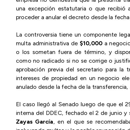
una excepción estatutaria o que recibió a
proceder a anular el decreto desde la fecha
La controversia tiene un componente legal
multa administrativa de
$10,000
a negocio
o los sometan fuera de término, y disp
como no radicado si no se corrige o justi
aprobación previa del secretario para la
intereses de propiedad en un negocio elegi
anulado desde la fecha de la transferencia
El caso llegó al Senado luego de que el 29
interna del DDEC, fechado el 2 de junio y 
Zayas García
, en el que se recomendaba 