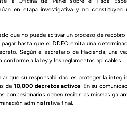
e la Oficina del Panel sobre el Fiscal Espec
núan en etapa investigativa y no constituyen 
cado que no puede activar un proceso de recobro
 pagar hasta que el DDEC emita una determinac
decreto. Según el secretario de Hacienda, una ve
 conforme a la ley y los reglamentos aplicables.
lar que su responsabilidad es proteger la integr
más de
10,000 decretos activos
. En su comunica
s concesionarios deben recibir las mismas garan
inación administrativa final.