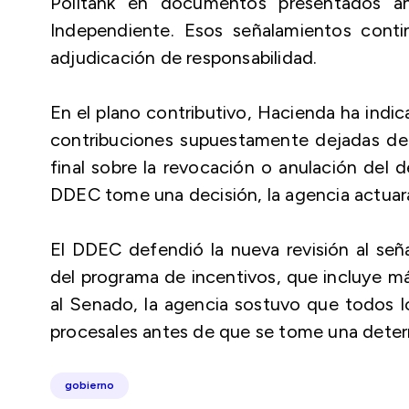
Politank en documentos presentados ant
Independiente. Esos señalamientos conti
adjudicación de responsabilidad.
En el plano contributivo, Hacienda ha indi
contribuciones supuestamente dejadas de
final sobre la revocación o anulación del 
DDEC tome una decisión, la agencia actuará
El DDEC defendió la nueva revisión al seña
del programa de incentivos, que incluye 
al Senado, la agencia sostuvo que todos lo
procesales antes de que se tome una determ
gobierno