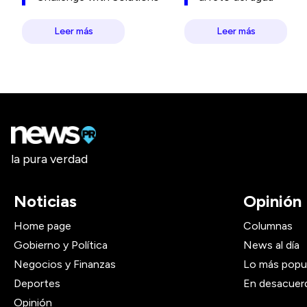
Leer más
Leer más
la pura verdad
Noticias
Opinión
Home page
Columnas
Gobierno y Política
News al día
Negocios y Finanzas
Lo más popu
Deportes
En desacuer
Opinión