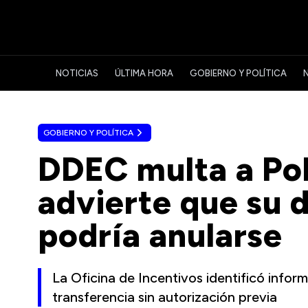
NOTICIAS
ÚLTIMA HORA
GOBIERNO Y POLÍTICA
GOBIERNO Y POLÍTICA
DDEC multa a Pol
advierte que su 
podría anularse
La Oficina de Incentivos identificó infor
transferencia sin autorización previa