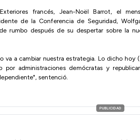
xteriores francés, Jean-Noël Barrot, el mens
esidente de la Conferencia de Seguridad, Wolfg
 de rumbo después de su despertar sobre la nu
no va a cambiar nuestra estrategia. Lo dicho hoy 
 por administraciones demócratas y republican
dependiente", sentenció.
PUBLICIDAD