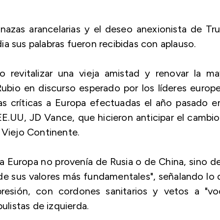
azas arancelarias y el deseo anexionista de Tr
a sus palabras fueron recibidas con aplauso.
 revitalizar una vieja amistad y renovar la ma
 Rubio en discurso esperado por los líderes europ
as críticas a Europa efectuadas el año pasado e
E.UU, JD Vance, que hicieron anticipar el cambi
 Viejo Continente.
 Europa no provenía de Rusia o de China, sino d
s de sus valores más fundamentales", señalando lo
presión, con cordones sanitarios y vetos a "vo
ulistas de izquierda.