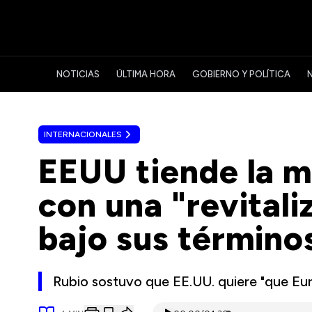
NOTICIAS
ÚLTIMA HORA
GOBIERNO Y POLÍTICA
INTERNACIONALES
EEUU tiende la m
con una "revitali
bajo sus término
Rubio sostuvo que EE.UU. quiere "que Eur