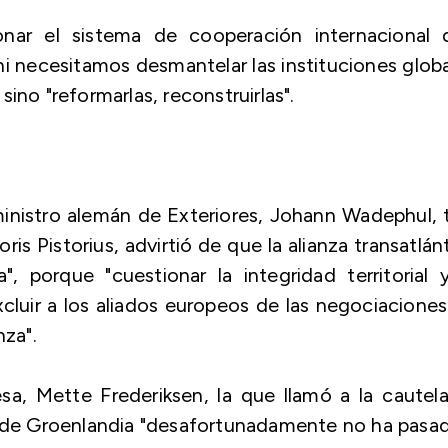
nar el sistema de cooperación internacional 
ni necesitamos desmantelar las instituciones glob
ino "reformarlas, reconstruirlas".
 ministro alemán de Exteriores, Johann Wadephul, 
ris Pistorius, advirtió de que la alianza transatlán
 porque "cuestionar la integridad territorial 
luir a los aliados europeos de las negociacione
nza".
a, Mette Frederiksen, la que llamó a la cautela
s de Groenlandia "desafortunadamente no ha pasad