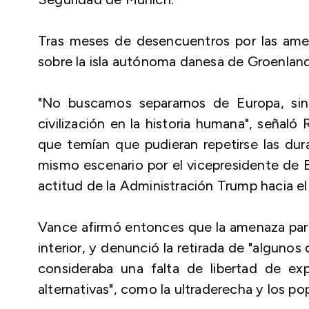
Tras meses de desencuentros por las amen
sobre la isla autónoma danesa de Groenlandi
"No buscamos separarnos de Europa, sino
civilización en la historia humana", señaló
que temían que pudieran repetirse las dur
mismo escenario por el vicepresidente de E
actitud de la Administración Trump hacia el
Vance afirmó entonces que la amenaza para
interior, y denunció la retirada de "alguno
consideraba una falta de libertad de ex
alternativas", como la ultraderecha y los pop