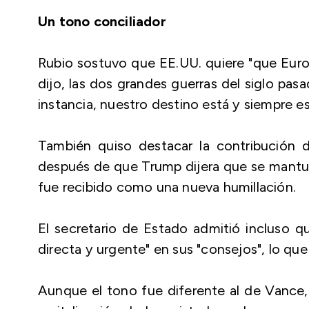
Un tono conciliador
Rubio sostuvo que EE.UU. quiere "que Europ
dijo, las dos grandes guerras del siglo pa
instancia, nuestro destino está y siempre es
También quiso destacar la contribución d
después de que Trump dijera que se mantuvi
fue recibido como una nueva humillación.
El secretario de Estado admitió incluso 
directa y urgente" en sus "consejos", lo que 
Aunque el tono fue diferente al de Vance, 