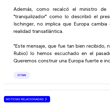
Además, como recalcó el ministro de E
"tranquilizador" como lo describió el pr
Ischinger, no implica que Europa cambia
realidad transatlántica.
"Este mensaje, que fue tan bien recibido, 
Rubio) lo hemos escuchado en el pasado
Queremos construir una Europa fuerte e in
OTAN
NOTICIAS RELACIONADAS