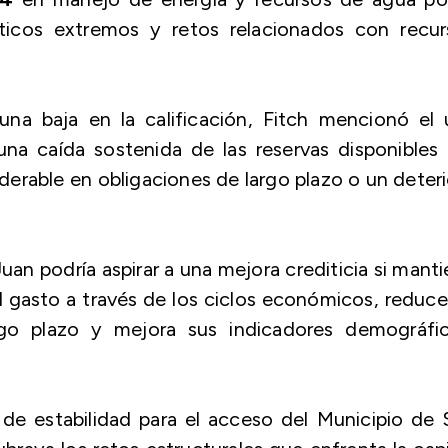
ticos extremos y retos relacionados con recur
una baja en la calificación, Fitch mencionó el 
una caída sostenida de las reservas disponibles
erable en obligaciones de largo plazo o un deter
Juan podría aspirar a una mejora crediticia si mant
l gasto a través de los ciclos económicos, reduc
rgo plazo y mejora sus indicadores demográfic
 de estabilidad para el acceso del Municipio de