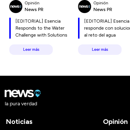
Opinión
Opinión
News PR
News PR
[EDITORIAL] Esencia
[EDITORIAL] Esencia
Responds to the Water
responde con soluci
Challenge with Solutions
al reto del agua
Leer más
Leer más
la pura verdad
Noticias
Opinión