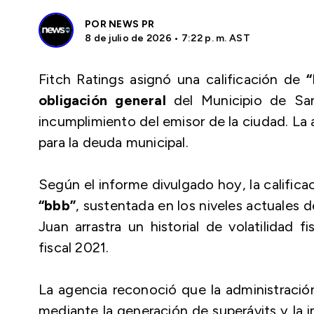
POR
NEWS PR
8 de julio de 2026 • 7:22 p. m. AST
Fitch Ratings asignó una calificación de
obligación general
del Municipio de San
incumplimiento del emisor de la ciudad. La
para la deuda municipal.
Según el informe divulgado hoy, la calificac
“bbb”
, sustentada en los niveles actuales 
Juan arrastra un historial de volatilidad 
fiscal 2021.
La agencia reconoció que la administració
mediante la generación de superávits y la