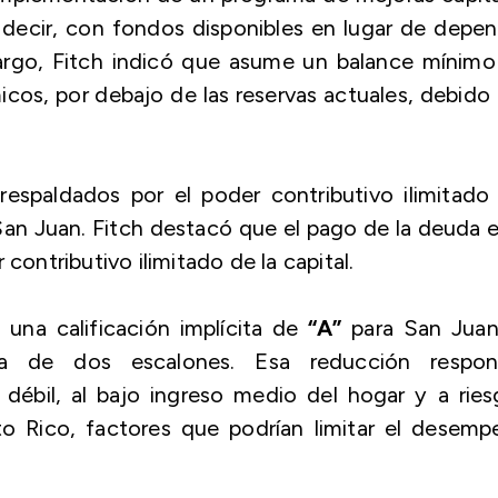
 decir, con fondos disponibles en lugar de depe
rgo, Fitch indicó que asume un balance mínimo
cos, por debajo de las reservas actuales, debido 
.
espaldados por el poder contributivo ilimitado
 San Juan. Fitch destacó que el pago de la deuda 
 contributivo ilimitado de la capital.
una calificación implícita de
“A”
para San Juan,
va de dos escalones. Esa reducción respon
 débil, al bajo ingreso medio del hogar y a rie
to Rico, factores que podrían limitar el desem