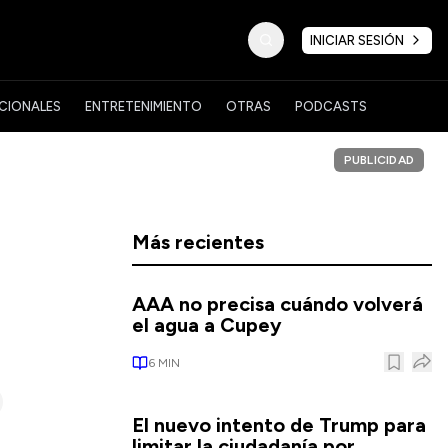
INICIAR SESIÓN
CIONALES
ENTRETENIMIENTO
OTRAS
PODCASTS
PUBLICIDAD
Más recientes
AAA no precisa cuándo volverá
el agua a Cupey
6
MIN
El nuevo intento de Trump para
limitar la ciudadanía por