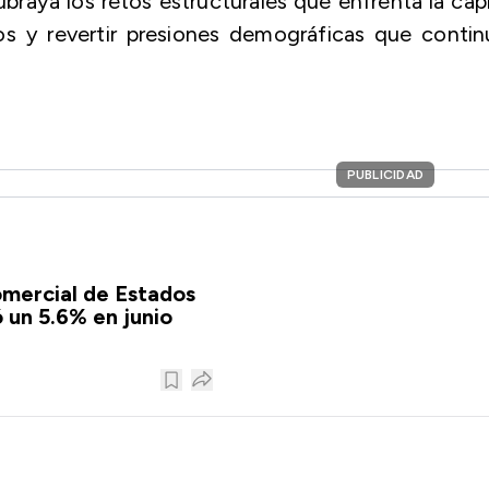
raya los retos estructurales que enfrenta la capi
vos y revertir presiones demográficas que conti
PUBLICIDAD
comercial de Estados
 un 5.6% en junio