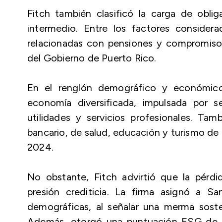
Fitch también clasificó la carga de obl
intermedio. Entre los factores considera
relacionadas con pensiones y compromiso
del Gobierno de Puerto Rico.
En el renglón demográfico y económico
economía diversificada, impulsada por s
utilidades y servicios profesionales. Ta
bancario, de salud, educación y turismo de 
2024.
No obstante, Fitch advirtió que la pérdi
presión crediticia. La firma asignó a
demográficas, al señalar una merma sost
Además, otorgó una puntuación ESG de