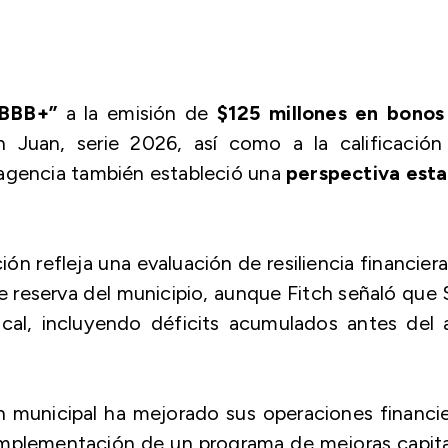
“BBB+”
a la emisión de
$125 millones en bonos
 Juan, serie 2026, así como a la calificación
 agencia también estableció una
perspectiva esta
ión refleja una evaluación de resiliencia financier
de reserva del municipio, aunque Fitch señaló que
fiscal, incluyendo déficits acumulados antes del
n municipal ha mejorado sus operaciones financi
 implementación de un programa de mejoras capit