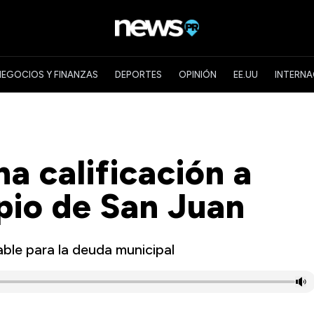
NEGOCIOS Y FINANZAS
DEPORTES
OPINIÓN
EE.UU
INTERNA
a calificación a
pio de San Juan
ble para la deuda municipal