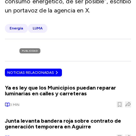
consumo energético, de ser posible”, escribió
un portavoz de la agencia en X.
Energía
LUMA
PUBLICIDAD
NOTICIAS RELACIONADAS
Ya es ley que los Municipios puedan reparar
luminarias en calles y carreteras
3
MIN
Junta levanta bandera roja sobre contrato de
generación temporera en Aguirre