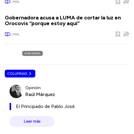
5
MIN
Gobernadora acusa a LUMA de cortar la luz en
Orocovis “porque estoy aquí”
2
MIN
PUBLICIDAD
COLUMNAS
Opinión
Raúl Márquez
El Principado de Pablo José
Leer más