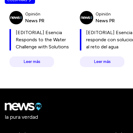
COLUMNAS
Opinión
Opinión
News PR
News PR
[EDITORIAL] Esencia
[EDITORIAL] Esencia
Responds to the Water
responde con soluci
Challenge with Solutions
al reto del agua
Leer más
Leer más
la pura verdad