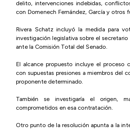
delito, intervenciones indebidas, conflict
con Domenech Fernández, García y otros fu
Rivera Schatz incluyó la medida para vot
investigación legislativa sobre el secretar
ante la Comisión Total del Senado.
El alcance propuesto incluye el proces
con supuestas presiones a miembros del com
proponente determinado.
También se investigaría el origen, m
comprometidos en esa contratación.
Otro punto de la resolución apunta a la in