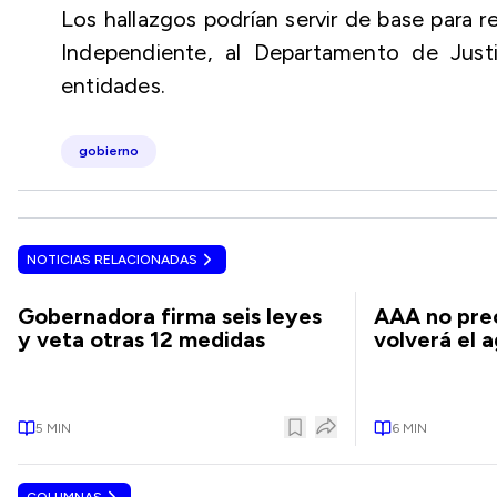
Los hallazgos podrían servir de base para re
Independiente, al Departamento de Justi
entidades.
gobierno
NOTICIAS RELACIONADAS
Gobernadora firma seis leyes
AAA no pre
y veta otras 12 medidas
volverá el 
5
MIN
6
MIN