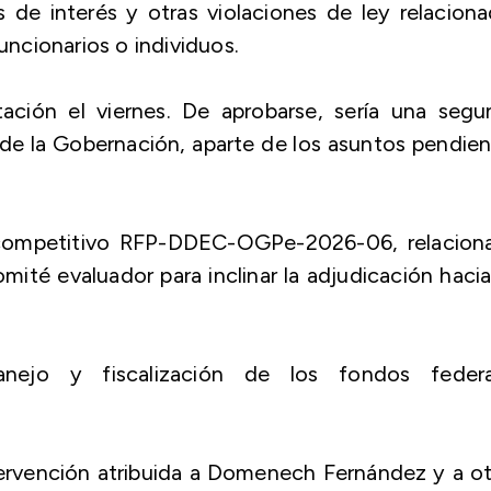
os de interés y otras violaciones de ley relacion
ncionarios o individuos.
ación el viernes. De aprobarse, sería una segu
io de la Gobernación, aparte de los asuntos pendie
o competitivo RFP-DDEC-OGPe-2026-06, relacion
ité evaluador para inclinar la adjudicación haci
anejo y fiscalización de los fondos federa
tervención atribuida a Domenech Fernández y a o