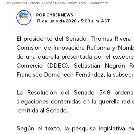
Presidente del Senado, Thomas Rivera Schatz. Foto: Suministrada
POR
CYBERNEWS
17 de junio de 2026 • 5:03 a. m. AST
El presidente del Senado, Thomas Rivera S
Comisión de Innovación, Reforma y Nombr
de una querella presentada por el exsecr
Comercio (DDEC), Sebastián Negrón Rei
Francisco Domenech Fernández, la subsecreta
La Resolución del Senado 548 ordena “
alegaciones contenidas en la querella rad
remitida al Senado.
Según el texto, la pesquisa legislativa 