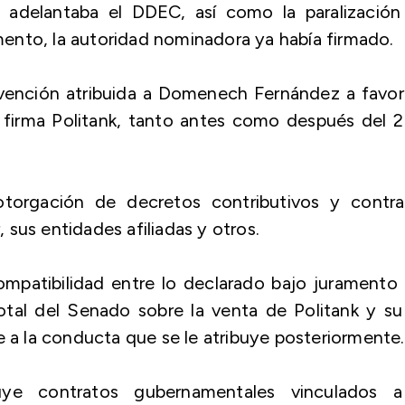
e adelantaba el DDEC, así como la paralización
ento, la autoridad nominadora ya había firmado.
ervención atribuida a Domenech Fernández a favo
 firma Politank, tanto antes como después del 
 otorgación de decretos contributivos y contra
sus entidades afiliadas y otros.
ompatibilidad entre lo declarado bajo juramento
al del Senado sobre la venta de Politank y su
e a la conducta que se le atribuye posteriormente.
uye contratos gubernamentales vinculados a