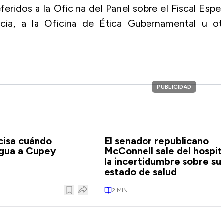
feridos a la Oficina del Panel sobre el Fiscal Espe
cia, a la Oficina de Ética Gubernamental u ot
PUBLICIDAD
cisa cuándo
El senador republicano
agua a Cupey
McConnell sale del hospit
la incertidumbre sobre su
estado de salud
2
MIN