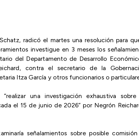
chatz, radicó el martes una resolución para qu
amientos investigue en 3 meses los señalamien
etario del Departamento de Desarrollo Económic
chard, contra el secretario de la Gobernaci
ria Itza García y otros funcionarios o particulare
realizar una investigación exhaustiva sobre 
icada el 15 de junio de 2026” por Negrón Reicha
examinaría señalamientos sobre posible comisión