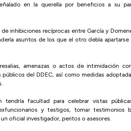
señalado en la querella por beneficios a su par
 de inhibiciones recíprocas entre García y Dome
ería asuntos de los que el otro debía apartarse
resalias, amenazas o actos de intimidación con
s públicos del DDEC, así como medidas adoptada
s.
ón tendría facultad para celebrar vistas públic
 exfuncionarios y testigos, tomar testimonios 
n oficial investigador, peritos o asesores.