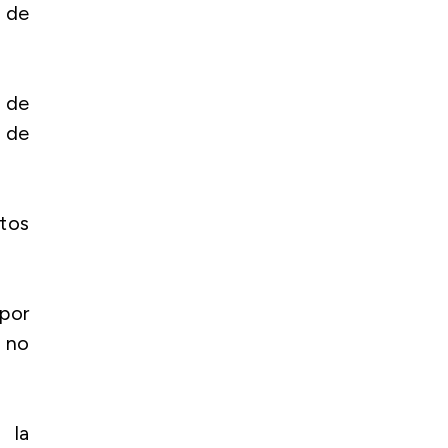
 de
r de
2 de
tos
 por
 no
 la