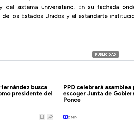
y del sistema universitario. En su fachada ond
 de los Estados Unidos y el estandarte instituci
PUBLICIDAD
 Hernández busca
PPD celebrará asamblea 
omo presidente del
escoger Junta de Gobier
Ponce
2
MIN