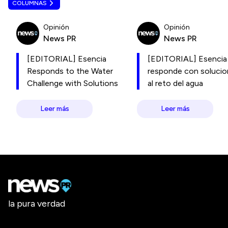
COLUMNAS
Opinión
Opinión
News PR
News PR
[EDITORIAL] Esencia
[EDITORIAL] Esencia
Responds to the Water
responde con soluci
Challenge with Solutions
al reto del agua
Leer más
Leer más
la pura verdad