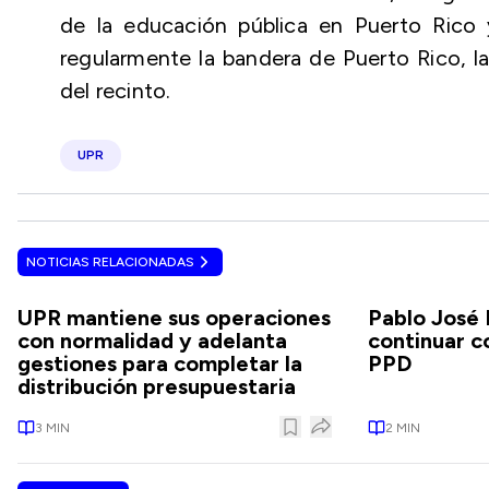
de la educación pública en Puerto Rico 
regularmente la bandera de Puerto Rico, la
del recinto.
UPR
NOTICIAS RELACIONADAS
UPR mantiene sus operaciones
Pablo José
con normalidad y adelanta
continuar c
gestiones para completar la
PPD
distribución presupuestaria
3
MIN
2
MIN