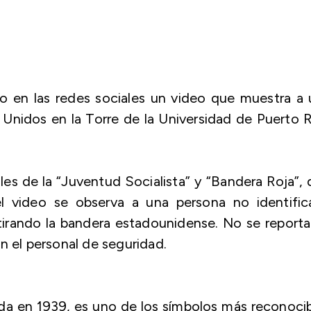
o en las redes sociales un video que muestra a 
Unidos en la Torre de la Universidad de Puerto 
ales de la “Juventud Socialista” y “Bandera Roja”,
 el video se observa a una persona no identifi
retirando la bandera estadounidense. No se report
n el personal de seguridad.
ada en 1939, es uno de los símbolos más reconoci