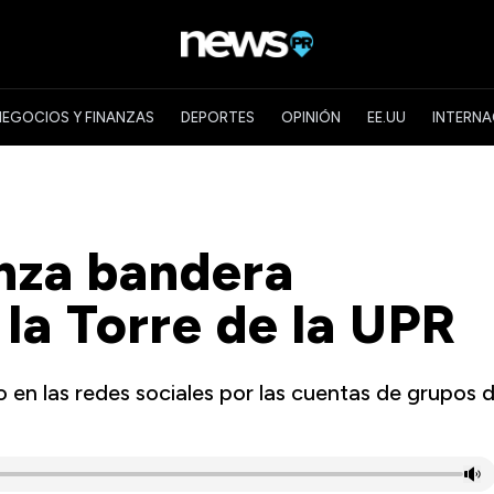
NEGOCIOS Y FINANZAS
DEPORTES
OPINIÓN
EE.UU
INTERNA
nza bandera
la Torre de la UPR
 en las redes sociales por las cuentas de grupos 