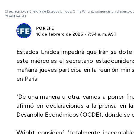
El secretario de Energía de Estados Unidos, Chris Wright, pronuncia un discurso dur
YOAN VALAT
POR
EFE
18 de febrero de 2026 • 7:54 a. m. AST
Estados Unidos impedirá que Irán se dote 
este miércoles el secretario estadouniden
mañana jueves participa en la reunión minis
en París.
"De una manera u otra, vamos a poner fin, 
afirmó en declaraciones a la prensa en l
Desarrollo Económicos (OCDE), donde se cele
Wright consideró "totalmente inaceptabl