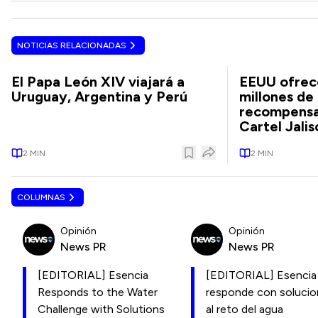
NOTICIAS RELACIONADAS
El Papa León XIV viajará a
EEUU ofrec
Uruguay, Argentina y Perú
millones de
recompensas
Cartel Jalis
2
MIN
2
MIN
COLUMNAS
Opinión
Opinión
News PR
News PR
[EDITORIAL] Esencia
[EDITORIAL] Esencia
Responds to the Water
responde con soluci
Challenge with Solutions
al reto del agua