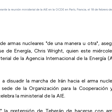
ante la reunión ministerial de la AIE en la OCDE en París, Francia, el 18 de febrero d
de armas nucleares "de una manera u otra", ase
se de Energía, Chris Wright, quien este miércol
terial de la Agencia Internacional de la Energía (
a disuadir la marcha de Irán hacia el arma nucle
a sede de la Organización para la Cooperación y
bra la ministerial de la AIE.
e" la pretensión de Teherán de hacerse con ar