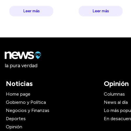
Leer más
Leer más
la pura verdad
Noticias
Opinión
Home page
Columnas
Gobierno y Política
News al día
Negocios y Finanzas
Lo más popu
Deportes
En desacuer
Opinión