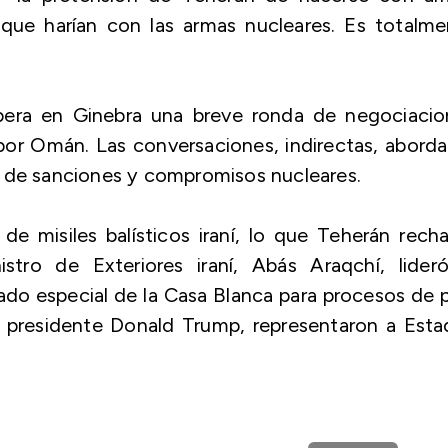
 que harían con las armas nucleares. Es totalme
spera en Ginebra una breve ronda de negociacio
por Omán. Las conversaciones, indirectas, abord
o de sanciones y compromisos nucleares.
 de misiles balísticos iraní, lo que Teherán rech
istro de Exteriores iraní, Abás Araqchí, lideró
iado especial de la Casa Blanca para procesos de 
l presidente Donald Trump, representaron a Esta