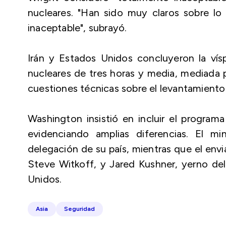
nucleares. "Han sido muy claros sobre lo
inaceptable", subrayó.
Irán y Estados Unidos concluyeron la ví
nucleares de tres horas y media, mediada 
cuestiones técnicas sobre el levantamient
Washington insistió en incluir el programa
evidenciando amplias diferencias. El min
delegación de su país, mientras que el env
Steve Witkoff, y Jared Kushner, yerno de
Unidos.
Asia
Seguridad