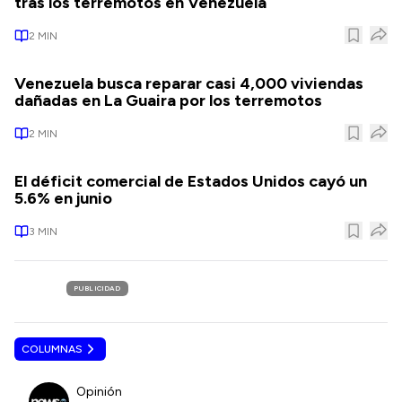
tras los terremotos en Venezuela
2
MIN
Venezuela busca reparar casi 4,000 viviendas
dañadas en La Guaira por los terremotos
2
MIN
El déficit comercial de Estados Unidos cayó un
5.6% en junio
3
MIN
PUBLICIDAD
COLUMNAS
Opinión