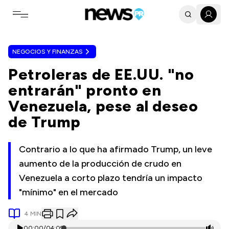
Toggle navigation menu
NEGOCIOS Y FINANZAS
Petroleras de EE.UU. "no
entrarán" pronto en
Venezuela, pese al deseo
de Trump
Contrario a lo que ha afirmado Trump, un leve
aumento de la producción de crudo en
Venezuela a corto plazo tendría un impacto
"mínimo" en el mercado
4
MIN
00:00
/
04:09