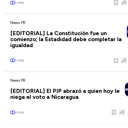
5
MIN
News PR
[EDITORIAL] La Constitución fue un
comienzo; la Estadidad debe completar la
igualdad
5
MIN
News PR
[EDITORIAL] El PIP abrazó a quien hoy le
niega el voto a Nicaragua
4
MIN