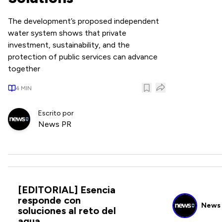
The development’s proposed independent
water system shows that private
investment, sustainability, and the
protection of public services can advance
together
4
MIN
Escrito por
News PR
[EDITORIAL] Esencia
responde con
News
soluciones al reto del
agua