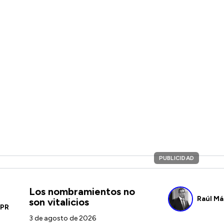
PUBLICIDAD
Los nombramientos no
Raúl
Má
son vitalicios
PR
3 de agosto de 2026