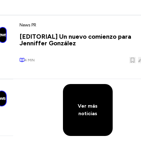
News PR
[EDITORIAL] Un nuevo comienzo para
Jenniffer González
4
MIN
Ver más
noticias