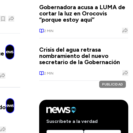
Gobernadora acusa a LUMA de
cortar la luz en Orocovis
“porque estoy aquí”
2
MIN
Crisis del agua retrasa
ue
nombramiento del nuevo
secretario de la Gobernación
2
MIN
PUBLICIDAD
do
Suscríbete a la verdad