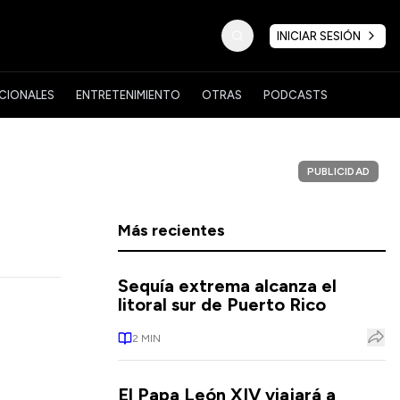
INICIAR SESIÓN
CIONALES
ENTRETENIMIENTO
OTRAS
PODCASTS
PUBLICIDAD
Más recientes
Sequía extrema alcanza el
litoral sur de Puerto Rico
2
MIN
El Papa León XIV viajará a