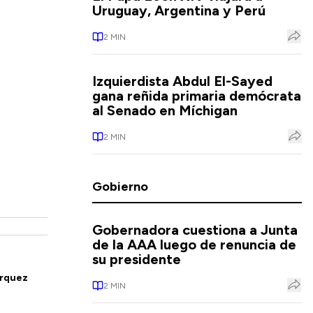
Uruguay, Argentina y Perú
2
MIN
Izquierdista Abdul El-Sayed
gana reñida primaria demócrata
al Senado en Míchigan
2
MIN
Gobierno
Gobernadora cuestiona a Junta
de la AAA luego de renuncia de
su presidente
rquez
2
MIN