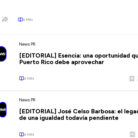
4
MIN
News PR
[EDITORIAL] Esencia: una oportunidad q
Puerto Rico debe aprovechar
4
MIN
News PR
[EDITORIAL] José Celso Barbosa: el lega
de una igualdad todavía pendiente
4
MIN