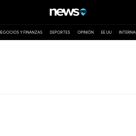
NEGOCIOS Y FINANZAS
DEPORTES
OPINIÓN
EE.UU
INTERNA