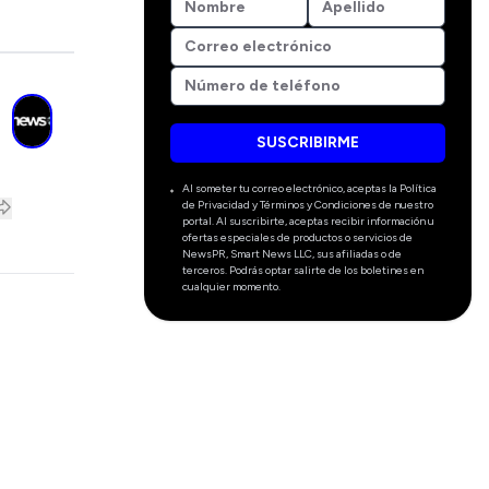
SUSCRIBIRME
Al someter tu correo electrónico, aceptas la Política
de Privacidad y Términos y Condiciones de nuestro
portal. Al suscribirte, aceptas recibir información u
ofertas especiales de productos o servicios de
NewsPR, Smart News LLC, sus afiliadas o de
terceros. Podrás optar salirte de los boletines en
cualquier momento.